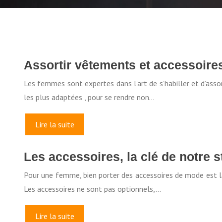
Assortir vêtements et accessoires
Les femmes sont expertes dans l’art de s’habiller et d’ass
les plus adaptées , pour se rendre non…
Lire la suite
Les accessoires, la clé de notre 
Pour une femme, bien porter des accessoires de mode est la
Les accessoires ne sont pas optionnels,…
Lire la suite