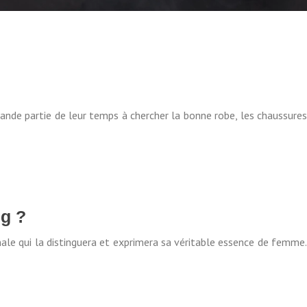
rande partie de leur temps à chercher la bonne robe, les chaussures
ng ?
nale qui la distinguera et exprimera sa véritable essence de femme.