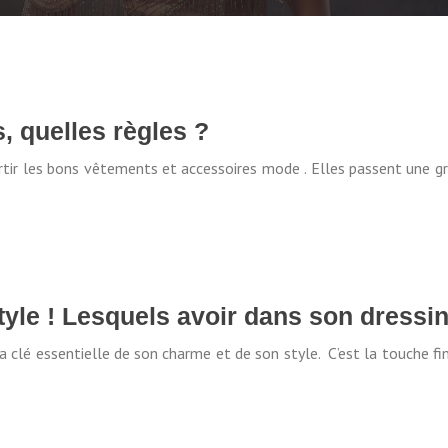
, quelles règles ?
ortir les bons vêtements et accessoires mode . Elles passent une g
style ! Lesquels avoir dans son dressi
 clé essentielle de son charme et de son style. C’est la touche fi