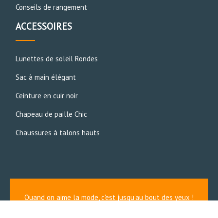
Conseils de rangement
ACCESSOIRES
Lunettes de soleil Rondes
Sac à main élégant
Ceinture en cuir noir
Chapeau de paille Chic
Chaussures à talons hauts
Quand on aime la mode, c'est jusqu'au bout des yeux !