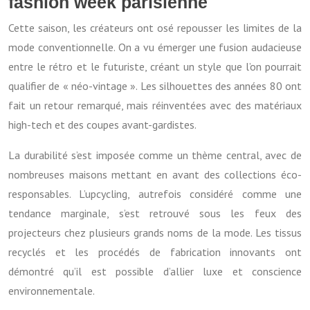
fashion week parisienne
Cette saison, les créateurs ont osé repousser les limites de la
mode conventionnelle. On a vu émerger une fusion audacieuse
entre le rétro et le futuriste, créant un style que l’on pourrait
qualifier de « néo-vintage ». Les silhouettes des années 80 ont
fait un retour remarqué, mais réinventées avec des matériaux
high-tech et des coupes avant-gardistes.
La durabilité s’est imposée comme un thème central, avec de
nombreuses maisons mettant en avant des collections éco-
responsables. L’upcycling, autrefois considéré comme une
tendance marginale, s’est retrouvé sous les feux des
projecteurs chez plusieurs grands noms de la mode. Les tissus
recyclés et les procédés de fabrication innovants ont
démontré qu’il est possible d’allier luxe et conscience
environnementale.