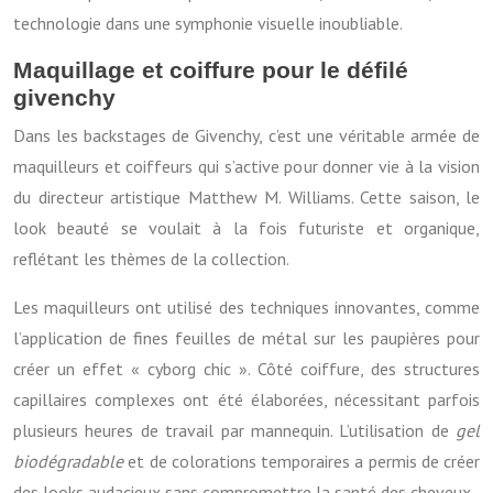
technologie dans une symphonie visuelle inoubliable.
Maquillage et coiffure pour le défilé
givenchy
Dans les backstages de Givenchy, c’est une véritable armée de
maquilleurs et coiffeurs qui s’active pour donner vie à la vision
du directeur artistique Matthew M. Williams. Cette saison, le
look beauté se voulait à la fois futuriste et organique,
reflétant les thèmes de la collection.
Les maquilleurs ont utilisé des techniques innovantes, comme
l’application de fines feuilles de métal sur les paupières pour
créer un effet « cyborg chic ». Côté coiffure, des structures
capillaires complexes ont été élaborées, nécessitant parfois
plusieurs heures de travail par mannequin. L’utilisation de
gel
biodégradable
et de colorations temporaires a permis de créer
des looks audacieux sans compromettre la santé des cheveux.