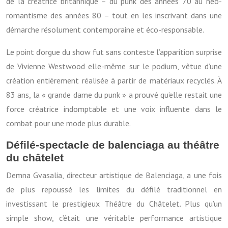
de la créatrice britannique – du punk des années 70 au néo-
romantisme des années 80 – tout en les inscrivant dans une
démarche résolument contemporaine et éco-responsable.
Le point d’orgue du show fut sans conteste l’apparition surprise
de Vivienne Westwood elle-même sur le podium, vêtue d’une
création entièrement réalisée à partir de matériaux recyclés. À
83 ans, la « grande dame du punk » a prouvé qu’elle restait une
force créatrice indomptable et une voix influente dans le
combat pour une mode plus durable.
Défilé-spectacle de balenciaga au théâtre
du châtelet
Demna Gvasalia, directeur artistique de Balenciaga, a une fois
de plus repoussé les limites du défilé traditionnel en
investissant le prestigieux Théâtre du Châtelet. Plus qu’un
simple show, c’était une véritable performance artistique