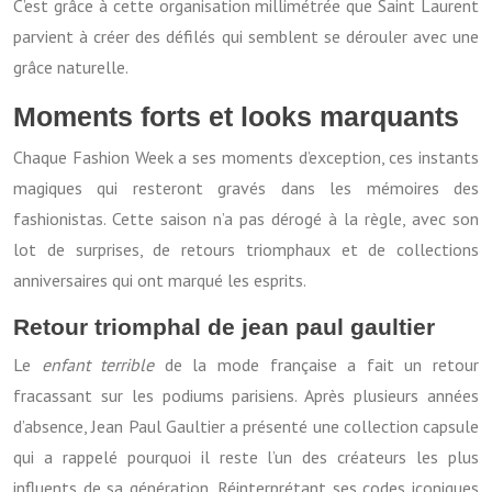
C’est grâce à cette organisation millimétrée que Saint Laurent
parvient à créer des défilés qui semblent se dérouler avec une
grâce naturelle.
Moments forts et looks marquants
Chaque Fashion Week a ses moments d’exception, ces instants
magiques qui resteront gravés dans les mémoires des
fashionistas. Cette saison n’a pas dérogé à la règle, avec son
lot de surprises, de retours triomphaux et de collections
anniversaires qui ont marqué les esprits.
Retour triomphal de jean paul gaultier
Le
enfant terrible
de la mode française a fait un retour
fracassant sur les podiums parisiens. Après plusieurs années
d’absence, Jean Paul Gaultier a présenté une collection capsule
qui a rappelé pourquoi il reste l’un des créateurs les plus
influents de sa génération. Réinterprétant ses codes iconiques