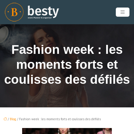
Fashion week : les
moments forts et
coulisses des défilés
/
Blog
/ Fashion week : les moments forts et coulisses des défilés